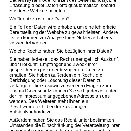
Betriebssystem oder Uhrzeit des Seitenaufrufs). Die
Erfassung dieser Daten erfolgt automatisch, sobald
Sie diese Website betreten.
Wofür nutzen wir Ihre Daten?
Ein Teil der Daten wird erhoben, um eine fehlerfreie
Bereitstellung der Website zu gewährleisten. Andere
Daten können zur Analyse Ihres Nutzerverhaltens
verwendet werden.
Welche Rechte haben Sie bezüglich Ihrer Daten?
Sie haben jederzeit das Recht unentgeltlich Auskunft
über Herkunft, Empfänger und Zweck Ihrer
gespeicherten personenbezogenen Daten zu
erhalten. Sie haben außerdem ein Recht, die
Berichtigung oder Löschung dieser Daten zu
verlangen. Hierzu sowie zu weiteren Fragen zum
Thema Datenschutz können Sie sich jederzeit unter
der im Impressum angegebenen Adresse an uns
wenden. Des Weiteren steht Ihnen ein
Beschwerderecht bei der zuständigen
Aufsichtsbehörde zu.
Außerdem haben Sie das Recht, unter bestimmten
Umständen die Einschränkung der Verarbeitung Ihrer
personenbezogenen Daten zu verlangen. Details