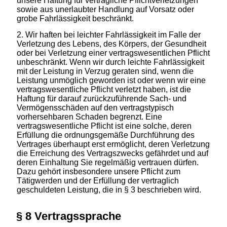
unsere Haftung für vertragliche Pflichtverletzungen
sowie aus unerlaubter Handlung auf Vorsatz oder
grobe Fahrlässigkeit beschränkt.
Wir haften bei leichter Fahrlässigkeit im Falle der
Verletzung des Lebens, des Körpers, der Gesundheit
oder bei Verletzung einer vertragswesentlichen Pflicht
unbeschränkt. Wenn wir durch leichte Fahrlässigkeit
mit der Leistung in Verzug geraten sind, wenn die
Leistung unmöglich geworden ist oder wenn wir eine
vertragswesentliche Pflicht verletzt haben, ist die
Haftung für darauf zurückzuführende Sach- und
Vermögensschäden auf den
vertragstypisch
vorhersehbaren Schaden
begrenzt. Eine
vertragswesentliche Pflicht ist eine solche, deren
Erfüllung die ordnungsgemäße Durchführung des
Vertrages überhaupt erst ermöglicht, deren Verletzung
die Erreichung des Vertragszwecks gefährdet und auf
deren Einhaltung Sie regelmäßig vertrauen dürfen.
Dazu gehört insbesondere unsere Pflicht zum
Tätigwerden und der Erfüllung der vertraglich
geschuldeten Leistung, die in § 3 beschrieben wird.
§ 8 Vertragssprache