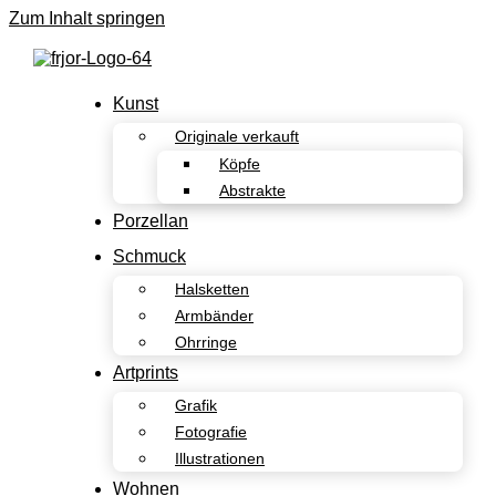
Zum Inhalt springen
Kunst
Originale verkauft
Köpfe
Abstrakte
Porzellan
Schmuck
Halsketten
Armbänder
Ohrringe
Artprints
Grafik
Fotografie
Illustrationen
Wohnen