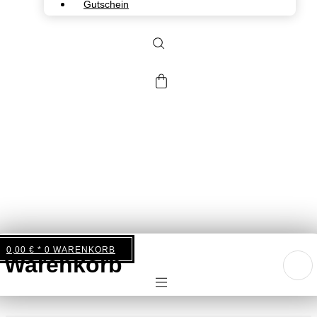
Gutschein
0,00
€
0
WARENKORB