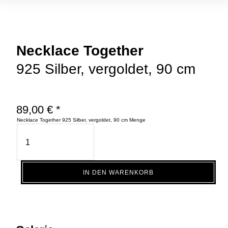
Necklace Together
925 Silber, vergoldet, 90 cm
89,00
€
Necklace Together 925 Silber, vergoldet, 90 cm Menge
IN DEN WARENKORB
Necklace Together
925 Silber, vergoldet, 90 cm